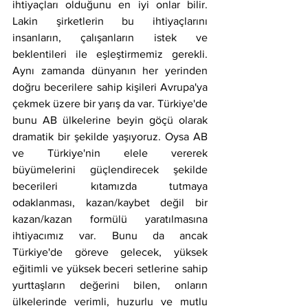
ihtiyaçları olduğunu en iyi onlar bilir. 
Lakin şirketlerin bu ihtiyaçlarını 
insanların, çalışanların istek ve 
beklentileri ile eşleştirmemiz gerekli. 
Aynı zamanda dünyanın her yerinden 
doğru becerilere sahip kişileri Avrupa'ya 
çekmek üzere bir yarış da var. Türkiye'de 
bunu AB ülkelerine beyin göçü olarak 
dramatik bir şekilde yaşıyoruz. Oysa AB 
ve Türkiye'nin elele vererek 
büyümelerini güçlendirecek şekilde 
becerileri kıtamızda tutmaya 
odaklanması, kazan/kaybet değil bir 
kazan/kazan formülü yaratılmasına 
ihtiyacımız var. Bunu da ancak 
Türkiye'de göreve gelecek, yüksek 
eğitimli ve yüksek beceri setlerine sahip 
yurttaşların değerini bilen, onların 
ülkelerinde verimli, huzurlu ve mutlu 