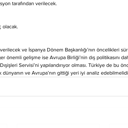
syon tarafından verilecek.
ç olacak.
verilecek ve İspanya Dönem Başkanlığı’nın öncelikleri sür
er önemli gelişme ise Avrupa Birliği’nin dış politikasını da
şişleri Servisi’ni yapılandırıyor olması. Türkiye de bu önc
ek dünyanın ve Avrupa’nın gittiği yeri iyi analiz edebilmelidi