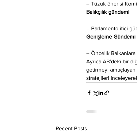
– Tüzük önerisi Komi
Balıkçılık gündemi
– Parlamento itici gü
Genişleme Gündemi
– Öncelik Balkanlara 
Ayrıca AB’deki bir diğ
getirmeyi amaçlayan Dı
stratejileri inceleyer
Recent Posts