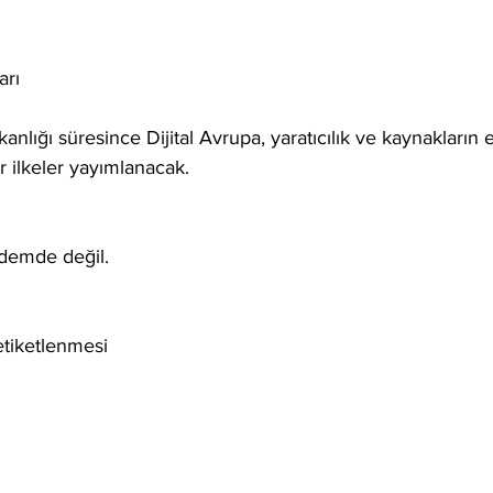
arı
lığı süresince Dijital Avrupa, yaratıcılık ve kaynakların e
r ilkeler yayımlanacak.
demde değil.
etiketlenmesi