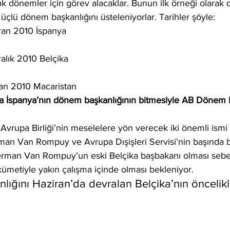
lık dönemler için görev alacaklar. Bunun ilk örneği olarak 
 üçlü dönem başkanlığını üsteleniyorlar. Tarihler şöyle:
ran 2010 İspanya
alık 2010 Belçika
an 2010 Macaristan
 İspanya’nın dönem başkanlığının bitmesiyle AB Dönem B
Avrupa Birliği’nin meselelere yön verecek iki önemli ismi
an Van Rompuy ve Avrupa Dışişleri Servisi’nin başında 
erman Van Rompuy’un eski Belçika başbakanı olması sebe
kümetiyle yakın çalışma içinde olması bekleniyor.
ğını Haziran’da devralan Belçika’nın öncelikle