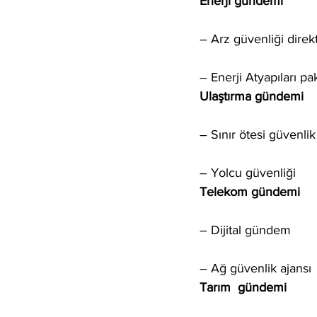
Enerji gündemi
– Arz güvenliği direkt
– Enerji Atyapıları pa
Ulaştırma gündemi
– Sınır ötesi güvenlik
– Yolcu güvenliği
Telekom gündemi
– Dijital gündem
– Ağ güvenlik ajansı
Tarım  gündemi