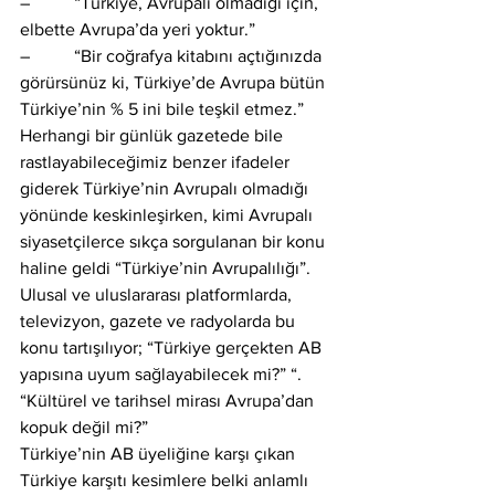
–          “Türkiye, Avrupalı olmadığı için, 
elbette Avrupa’da yeri yoktur.”
–          “Bir coğrafya kitabını açtığınızda 
görürsünüz ki, Türkiye’de Avrupa bütün 
Türkiye’nin % 5 ini bile teşkil etmez.”
Herhangi bir günlük gazetede bile 
rastlayabileceğimiz benzer ifadeler 
giderek Türkiye’nin Avrupalı olmadığı 
yönünde keskinleşirken, kimi Avrupalı 
siyasetçilerce sıkça sorgulanan bir konu 
haline geldi “Türkiye’nin Avrupalılığı”.
Ulusal ve uluslararası platformlarda, 
televizyon, gazete ve radyolarda bu 
konu tartışılıyor; “Türkiye gerçekten AB 
yapısına uyum sağlayabilecek mi?” “. 
“Kültürel ve tarihsel mirası Avrupa’dan 
kopuk değil mi?”
Türkiye’nin AB üyeliğine karşı çıkan 
Türkiye karşıtı kesimlere belki anlamlı 