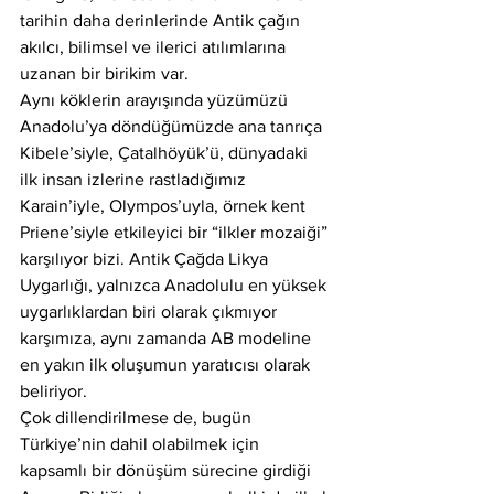
tarihin daha derinlerinde Antik çağın 
akılcı, bilimsel ve ilerici atılımlarına 
uzanan bir birikim var.
Aynı köklerin arayışında yüzümüzü 
Anadolu’ya döndüğümüzde ana tanrıça 
Kibele’siyle, Çatalhöyük’ü, dünyadaki 
ilk insan izlerine rastladığımız 
Karain’iyle, Olympos’uyla, örnek kent 
Priene’siyle etkileyici bir “ilkler mozaiği” 
karşılıyor bizi. Antik Çağda Likya 
Uygarlığı, yalnızca Anadolulu en yüksek 
uygarlıklardan biri olarak çıkmıyor 
karşımıza, aynı zamanda AB modeline 
en yakın ilk oluşumun yaratıcısı olarak 
beliriyor.
Çok dillendirilmese de, bugün 
Türkiye’nin dahil olabilmek için 
kapsamlı bir dönüşüm sürecine girdiği 