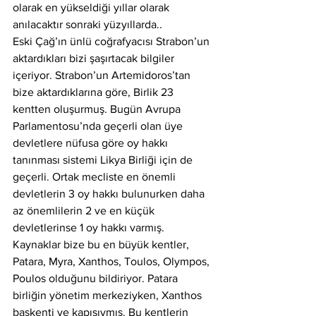
olarak en yükseldiği yıllar olarak 
anılacaktır sonraki yüzyıllarda..
Eski Çağ’ın ünlü coğrafyacısı Strabon’un 
aktardıkları bizi şaşırtacak bilgiler 
içeriyor. Strabon’un Artemidoros’tan 
bize aktardıklarına göre, Birlik 23 
kentten oluşurmuş. Bugün Avrupa 
Parlamentosu’nda geçerli olan üye 
devletlere nüfusa göre oy hakkı 
tanınması sistemi Likya Birliği için de 
geçerli. Ortak mecliste en önemli 
devletlerin 3 oy hakkı bulunurken daha 
az önemlilerin 2 ve en küçük 
devletlerinse 1 oy hakkı varmış. 
Kaynaklar bize bu en büyük kentler, 
Patara, Myra, Xanthos, Toulos, Olympos, 
Poulos olduğunu bildiriyor. Patara 
birliğin yönetim merkeziyken, Xanthos 
başkenti ve kapısıymış. Bu kentlerin 