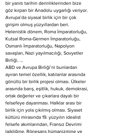
bir yanıtı tarihin derinliklerinden bize 
göz kırpan bir Anadolu uygarlığı veriyor.
Avrupa’da siyasal birlik için bir çok 
girişim olmuş yüzyıllardan beri. 
Helenistik dönem, Roma İmparatorluğu, 
Kutsal Roma-Germen İmparatorluğu, 
Osmanlı İmparatorluğu, Napolyon 
savaşları, Nazi yayılmacılığı, Sovyetler 
Birliği, …
ABD ve Avrupa Birliği’ni bunlardan 
ayıran temel özellik, katılanlar arasında 
gönüllü bir birlik projesi olması. Ülkeler 
arasında barış, eşitlik, hukuk, demokrasi, 
ortak değerler ve çıkarlara dayalı bir 
felsefeye dayanması. Halklar arası bir 
birlik için yola çıkılmış olması. Siyaset 
kültürü mirasında 19. yüzyılın idealist 
felsefe akımlarından, Fransız Devrimi 
laikliğine, Rönesans hümanizmine ve 