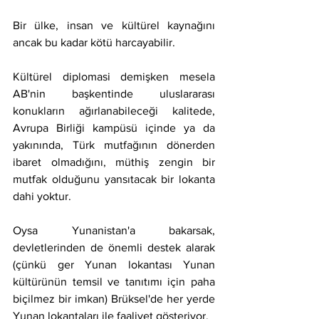
Bir ülke, insan ve kültürel kaynağını 
ancak bu kadar kötü harcayabilir.
Kültürel diplomasi demişken mesela 
AB'nin başkentinde uluslararası 
konukların ağırlanabileceği kalitede, 
Avrupa Birliği kampüsü içinde ya da 
yakınında, Türk mutfağının dönerden 
ibaret olmadığını, müthiş zengin bir 
mutfak olduğunu yansıtacak bir lokanta 
dahi yoktur.
Oysa Yunanistan'a bakarsak, 
devletlerinden de önemli destek alarak 
(çünkü ger Yunan lokantası Yunan 
kültürünün temsil ve tanıtımı için paha 
biçilmez bir imkan) Brüksel'de her yerde 
Yunan lokantaları ile faaliyet gösteriyor.