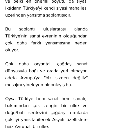
ve belki en önemli boyutu da siyasi 
iktidarın Türkiye'yi kendi siyasi mahallesi 
üzerinden yansıtma saplantısıdır.
Bu saplantı uluslararası alanda 
Türkiye'nin sanat evreninin olduğundan 
çok daha farklı yansımasına neden 
oluyor.
Çok daha oryantal, çağdaş sanat 
dünyasıyla bağı ve orada yeri olmayan 
adeta Avrupa'ya "biz sizden değiliz" 
mesajını yineleyen bir anlayış bu.
Oysa Türkiye hem sanat hem sanatçı 
bakımından çok zengin bir ülke ve 
doğu/batı sentezini çağdaş formlarda 
çok iyi yansıtabilecek Asyalı özelliklere 
haiz Avrupalı bir ülke.