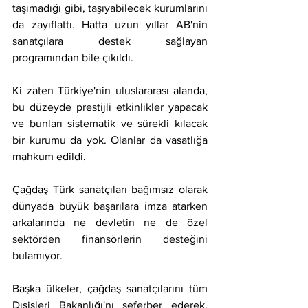
taşımadığı gibi, taşıyabilecek kurumlarını 
da zayıflattı. Hatta uzun yıllar AB'nin 
sanatçılara destek sağlayan 
programından bile çıkıldı.
Ki zaten Türkiye'nin uluslararası alanda, 
bu düzeyde prestijli etkinlikler yapacak 
ve bunları sistematik ve sürekli kılacak 
bir kurumu da yok. Olanlar da vasatlığa 
mahkum edildi.
Çağdaş Türk sanatçıları bağımsız olarak 
dünyada büyük başarılara imza atarken 
arkalarında ne devletin ne de özel 
sektörden finansörlerin desteğini 
bulamıyor.
Başka ülkeler, çağdaş sanatçılarını tüm 
Dışişleri Bakanlığı'nı seferber ederek, 