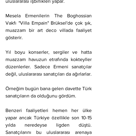
uluslararası işbirlikleri yapar.
Mesela Ermenilerin The Boghossian 
Vakfı "Villa Empain" Brüksel'de çok şık, 
muazzam bir art deco villada faaliyet 
gösterir.
Yıl boyu konserler, sergiler ve hatta 
muazzam havuzun etrafında kokteyller 
düzenlerler. Sadece Ermeni sanatçılar 
değil, uluslararası sanatçıları da ağırlarlar.
Örneğim bugün bana gelen davette Türk 
sanatçıların da olduğunu gördüm.
Benzeri faaliyetleri hemen her ülke 
yapar ancak Türkiye özellikle son 10-15 
yılda neredeyse ligden düştü. 
Sanatçılarını bu uluslararası arenaya 