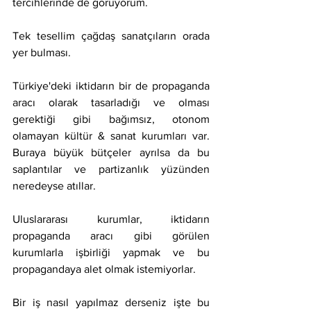
tercihlerinde de görüyorum.
Tek tesellim çağdaş sanatçıların orada 
yer bulması.
Türkiye'deki iktidarın bir de propaganda 
aracı olarak tasarladığı ve olması 
gerektiği gibi bağımsız, otonom 
olamayan kültür & sanat kurumları var. 
Buraya büyük bütçeler ayrılsa da bu 
saplantılar ve partizanlık yüzünden 
neredeyse atıllar.
Uluslararası kurumlar, iktidarın 
propaganda aracı gibi görülen 
kurumlarla işbirliği yapmak ve bu 
propagandaya alet olmak istemiyorlar.
Bir iş nasıl yapılmaz derseniz işte bu 