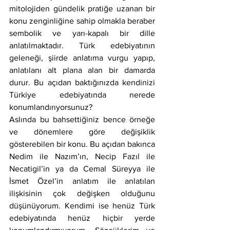
mitolojiden gündelik pratiğe uzanan bir 
konu zenginliğine sahip olmakla beraber 
sembolik ve yarı-kapalı bir dille 
anlatılmaktadır. Türk edebiyatının 
geleneği, şiirde anlatıma vurgu yapıp, 
anlatılanı alt plana alan bir damarda 
durur. Bu açıdan baktığınızda kendinizi 
Türkiye edebiyatında nerede 
konumlandırıyorsunuz?
Aslında bu bahsettiğiniz bence örneğe 
ve dönemlere göre değişiklik 
gösterebilen bir konu. Bu açıdan bakınca 
Nedim ile Nazım’ın, Necip Fazıl ile 
Necatigil’in ya da Cemal Süreyya ile 
İsmet Özel’in anlatım ile anlatılan 
ilişkisinin çok değişken olduğunu 
düşünüyorum. Kendimi ise henüz Türk 
edebiyatında henüz hiçbir yerde 