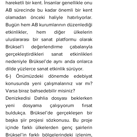
hareketli bir kent. İnsanlar genellikle onu 
AB sürecinde bu kadar önemli bir kent 
olamadan önceki haliyle hatırlıyorlar. 
Bugün hem AB kurumlarının düzenlediği 
etkinlikler, hem diğer ülkelerin 
uluslararası bir sanat platformu olarak 
Brüksel’i değerlendirme çabalarıyla 
gerçekleştirdikleri sanat etkinlikleri 
nedeniyle Brüksel’de aynı anda onlarca 
dilde yüzlerce sanat etkinlik sürüyor.
6-) Önümüzdeki dönemde edebiyat 
konusunda yeni çalışmalarınız var mı? 
Varsa biraz bahsedebilir misiniz?
Denizkedisi Dahlia dosyası beklerken 
yeni dosyama çalışıyorum fırsat 
buldukça. Brüksel’de gerçekleşen bir 
başka şiir projesi sözkonusu. Bu proje 
içinde farklı ülkelerden genç şairlerin 
Brüksel’in farklı bölgelerindeki izlenim, 