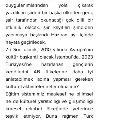
duygulanımlarından yola çıkarak 
yazdıkları şiirleri bir başka ülkeden genç 
şair tarafından okunacağı çok dilli bir 
etkinlik olacak. şiir kayıtları şimdiden 
yapılmaya başlandı Haziran ayı içinde 
hayata geçirilecek.
7-) Son olarak, 2010 yılında Avrupa’nın 
kültür başkenti olacak İstanbul’da, 2023 
Türkiyesi’ne hazırlanan gençlerin 
kendilerini AB ülkelerine daha iyi 
anlatabilmek adına yapması gereken 
kültürel aktiviteler neler olmalıdır?
Eğitim sistemimiz maalesef ne bilimsel 
ne de kültürel yaratıcılığı ve girişimciliği 
küresel rekabet ölçeğinde yeterince 
teşvik etmiyor. Buna rağmen Türk 
gençliği bir hazine ve fabrika. 
Dogmalardan uzak durarak, 