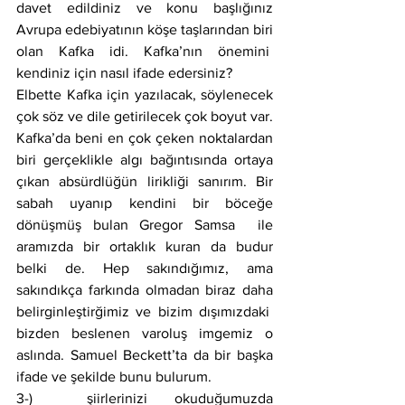
davet edildiniz ve konu başlığınız 
Avrupa edebiyatının köşe taşlarından biri 
olan Kafka idi. Kafka’nın önemini  
kendiniz için nasıl ifade edersiniz?
Elbette Kafka için yazılacak, söylenecek 
çok söz ve dile getirilecek çok boyut var. 
Kafka’da beni en çok çeken noktalardan 
biri gerçeklikle algı bağıntısında ortaya 
çıkan absürdlüğün lirikliği sanırım. Bir 
sabah uyanıp kendini bir böceğe 
dönüşmüş bulan Gregor Samsa  ile 
aramızda bir ortaklık kuran da budur 
belki de. Hep sakındığımız, ama 
sakındıkça farkında olmadan biraz daha 
belirginleştirğimiz ve bizim dışımızdaki  
bizden beslenen varoluş imgemiz o 
aslında. Samuel Beckett’ta da bir başka 
ifade ve şekilde bunu bulurum.
3-)  şiirlerinizi okuduğumuzda 