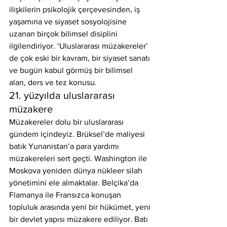
ilişkilerin psikolojik çerçevesinden, iş 
yaşamına ve siyaset sosyolojisine 
uzanan birçok bilimsel disiplini 
ilgilendiriyor. ‘Uluslararası müzakereler’ 
de çok eski bir kavram, bir siyaset sanatı 
ve bugün kabul görmüş bir bilimsel 
alan, ders ve tez konusu.
21. yüzyılda uluslararası 
müzakere
Müzakereler dolu bir uluslararası 
gündem içindeyiz. Brüksel’de maliyesi 
batık Yunanistan’a para yardımı 
müzakereleri sert geçti. Washington ile 
Moskova yeniden dünya nükleer silah 
yönetimini ele almaktalar. Belçika’da 
Flamanya ile Fransızca konuşan 
topluluk arasında yeni bir hükümet, yeni 
bir devlet yapısı müzakere ediliyor. Batı 