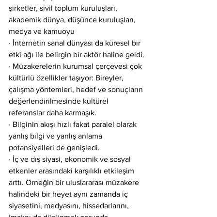
şirketler, sivil toplum kuruluşları, 
akademik dünya, düşünce kuruluşları, 
medya ve kamuoyu
· İnternetin sanal dünyası da küresel bir 
etki ağı ile belirgin bir aktör haline geldi.
· Müzakerelerin kurumsal çerçevesi çok 
kültürlü özellikler taşıyor: Bireyler, 
çalışma yöntemleri, hedef ve sonuçların 
değerlendirilmesinde kültürel 
referanslar daha karmaşık.
· Bilginin akışı hızlı fakat paralel olarak 
yanlış bilgi ve yanlış anlama 
potansiyelleri de genişledi.
· İç ve dış siyasi, ekonomik ve sosyal 
etkenler arasındaki karşılıklı etkileşim 
arttı. Örneğin bir uluslararası müzakere 
halindeki bir heyet aynı zamanda iç 
siyasetini, medyasını, hissedarlarını, 