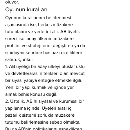
oluyor.
Oyunun kuralları
Oyunun kurallarının belirlenmesi 
aşamasında ise, herkes müzakere 
tutumlarını ve yerlerini alır. AB üyelik 
süreci ise, aday ülkenin müzakere 
profilini ve stratejilerini değiştiren ya da 
sınırlayan kendine has bazı özelliklere 
sahip. Çünkü:
1. AB üyeliği bir aday ülkeyi uluslar üstü 
ve devletlerarası nitelikleri olan mevcut 
bir siyasi yapıya entegre etmekle ilgili. 
Yeni bir yapı kurmak ve içinde yer 
almak bahis konusu değil.
2. Üstelik, AB hl siyasal ve kurumsal bir 
yapılanma içinde. Üyeleri arası iç 
pazarlık sistemi zorlukla müzakere 
tutumu belirlemesine sebep olmakta. 
Bu da AB’nin politikalarını esneklikten 