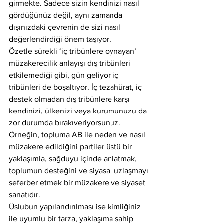
girmekte. Sadece sizin kendinizi nasıl 
gördüğünüz değil, aynı zamanda 
dışınızdaki çevrenin de sizi nasıl 
değerlendirdiği önem taşıyor.
Özetle sürekli ‘iç tribünlere oynayan’ 
müzakerecilik anlayışı dış tribünleri 
etkilemediği gibi, gün geliyor iç 
tribünleri de boşaltıyor. İç tezahürat, iç 
destek olmadan dış tribünlere karşı 
kendinizi, ülkenizi veya kurumunuzu da 
zor durumda bırakıveriyorsunuz.
Örneğin, topluma AB ile neden ve nasıl 
müzakere edildiğini partiler üstü bir 
yaklaşımla, sağduyu içinde anlatmak, 
toplumun desteğini ve siyasal uzlaşmayı 
seferber etmek bir müzakere ve siyaset 
sanatıdır.
Üslubun yapılandırılması ise kimliğiniz 
ile uyumlu bir tarza, yaklaşıma sahip 