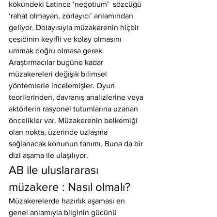
kökündeki Latince ‘negotium’  sözcüğü 
‘rahat olmayan, zorlayıcı’ anlamından 
geliyor. Dolayısıyla müzakerenin hiçbir 
çeşidinin keyifli ve kolay olmasını 
ummak doğru olmasa gerek. 
Araştırmacılar bugüne kadar 
müzakereleri değişik bilimsel 
yöntemlerle incelemişler. Oyun 
teorilerinden, davranış analizlerine veya 
aktörlerin rasyonel tutumlarına uzanan 
öncelikler var. Müzakerenin belkemiği 
olan nokta, üzerinde uzlaşma 
sağlanacak konunun tanımı. Buna da bir 
dizi aşama ile ulaşılıyor.
AB ile uluslararası 
müzakere : Nasıl olmalı?
Müzakerelerde hazırlık aşaması en 
genel anlamıyla bilginin gücünü 