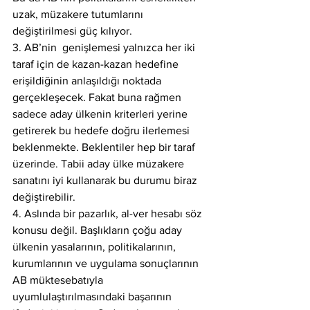
uzak, müzakere tutumlarını 
değiştirilmesi güç kılıyor.
3. AB’nin  genişlemesi yalnızca her iki 
taraf için de kazan-kazan hedefine 
erişildiğinin anlaşıldığı noktada 
gerçekleşecek. Fakat buna rağmen 
sadece aday ülkenin kriterleri yerine 
getirerek bu hedefe doğru ilerlemesi 
beklenmekte. Beklentiler hep bir taraf 
üzerinde. Tabii aday ülke müzakere 
sanatını iyi kullanarak bu durumu biraz 
değiştirebilir.
4. Aslında bir pazarlık, al-ver hesabı söz 
konusu değil. Başlıkların çoğu aday 
ülkenin yasalarının, politikalarının, 
kurumlarının ve uygulama sonuçlarının 
AB müktesebatıyla 
uyumlulaştırılmasındaki başarının 