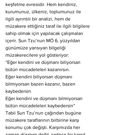
keşfetme evresidir. Hem kendiniz, 
kurumunuz, ülkeniz, toplumunuz ile 
ilgili ayrıntılı bir analizi, hem de 
müzakere ettiğiniz taraf ile ilgili bilgilere 
sahip olmak için yapılacak çalışmaları 
içerir. Sun Tzu’nun MÖ 6. yüzyıldan 
günümüze yansıyan bilgeliği 
müzakerecilere yol gösteriyor:
“Eğer kendini ve düşmanı biliyorsan 
bütün mücadeleleri kazanırsın.
Eğer kendini biliyorsan düşmanı 
bilmiyorsan bazen kazanır, bazen 
kaybedersin
Eğer kendini ve düşmanı bilmiyorsan 
bütün mücadeleleri kaybedersin”
Tabii Sun Tzu’nun çağından bugüne 
müzakere taraflarının birbirine karşı 
konumu çok değişti. Karşımızda her 
zaman düşman değil, sadece bir karşıt 