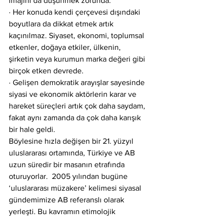
imajını da düşünmek zorunda.
· Her konuda kendi çerçevesi dışındaki 
boyutlara da dikkat etmek artık 
kaçınılmaz. Siyaset, ekonomi, toplumsal 
etkenler, doğaya etkiler, ülkenin, 
şirketin veya kurumun marka değeri gibi 
birçok etken devrede.
· Gelişen demokratik arayışlar sayesinde 
siyasi ve ekonomik aktörlerin karar ve 
hareket süreçleri artık çok daha saydam, 
fakat aynı zamanda da çok daha karışık 
bir hale geldi.
Böylesine hızla değişen bir 21. yüzyıl 
uluslararası ortamında, Türkiye ve AB 
uzun süredir bir masanın etrafında 
oturuyorlar.  2005 yılından bugüne 
‘uluslararası müzakere’ kelimesi siyasal 
gündemimize AB referanslı olarak 
yerleşti. Bu kavramın etimolojik 