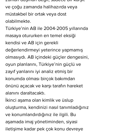
ve çoğu zamanda halihazırda veya 
müstakbel bir ortak veya dost 
olabilmekte.
Türkiye’nin AB ile 2004-2005 yıllarında 
masaya otururken en temel eksiği 
kendisi ve AB için gerekli 
değerlendirmeyi yeterince yapmamış 
olmasıydı. AB içindeki güçler dengesini, 
oyun planlarını, Türkiye’nin güçlü ve 
zayıf yanlarını iyi analiz etmiş bir 
konumda olması birçok bakımdan 
önünü açacak ve karşı tarafın hareket 
alanını daraltacaktı.
İkinci aşama olan kimlik ve üslup 
oluşturma, kendinizi nasıl tanımladığınız 
ve konumlandırdığınız ile ilgili. Bu 
aşamada imaj yönetiminden, siyasi 
iletişime kadar pek çok konu devreye 