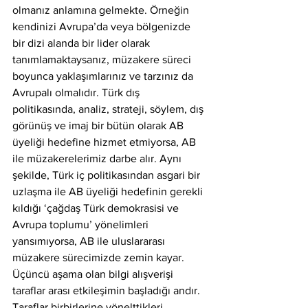
olmanız anlamına gelmekte. Örneğin 
kendinizi Avrupa’da veya bölgenizde 
bir dizi alanda bir lider olarak 
tanımlamaktaysanız, müzakere süreci 
boyunca yaklaşımlarınız ve tarzınız da 
Avrupalı olmalıdır. Türk dış 
politikasında, analiz, strateji, söylem, dış 
görünüş ve imaj bir bütün olarak AB 
üyeliği hedefine hizmet etmiyorsa, AB 
ile müzakerelerimiz darbe alır. Aynı 
şekilde, Türk iç politikasından asgari bir 
uzlaşma ile AB üyeliği hedefinin gerekli 
kıldığı ‘çağdaş Türk demokrasisi ve 
Avrupa toplumu’ yönelimleri 
yansımıyorsa, AB ile uluslararası 
müzakere sürecimizde zemin kayar.
Üçüncü aşama olan bilgi alışverişi 
taraflar arası etkileşimin başladığı andır. 
Taraflar birbirlerine yönelttikleri 