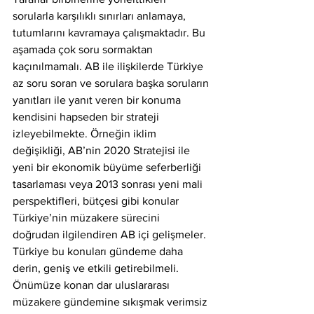
sorularla karşılıklı sınırları anlamaya, 
tutumlarını kavramaya çalışmaktadır. Bu 
aşamada çok soru sormaktan 
kaçınılmamalı. AB ile ilişkilerde Türkiye 
az soru soran ve sorulara başka soruların 
yanıtları ile yanıt veren bir konuma 
kendisini hapseden bir strateji 
izleyebilmekte. Örneğin iklim 
değişikliği, AB’nin 2020 Stratejisi ile 
yeni bir ekonomik büyüme seferberliği 
tasarlaması veya 2013 sonrası yeni mali 
perspektifleri, bütçesi gibi konular 
Türkiye’nin müzakere sürecini 
doğrudan ilgilendiren AB içi gelişmeler. 
Türkiye bu konuları gündeme daha 
derin, geniş ve etkili getirebilmeli. 
Önümüze konan dar uluslararası 
müzakere gündemine sıkışmak verimsiz 