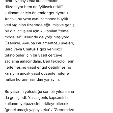
belirli yapay zeka kullanımlarını 
düzenliyor hem de "yüksek riskli" 
kullanımlar için önlemler getiriyordu. 
Ancak, bu yasa aynı zamanda büyük 
veri yığınları üzerinde eğitilmiş ve geniş 
bir dizi alt işlem için kullanılan "temel 
modeller" üzerinde de yoğunlaşıyordu. 
Özellikle, Avrupa Parlamentosu üyeleri, 
Bard veya ChatGPT gibi yenilikçi 
teknolojiler için bir yasal çerçeve 
sağlama amacındalar. Ben teknolojilerin 
ilerlemesine yasal engel getirilmesine 
karşıyım ancak yasal düzenlemelerle 
halkın korunmasından yanayım.
Bu yasanın yolculuğu son bir yılda daha 
da genişledi. Yasa, geniş kapsamlı bir 
kullanım yelpazesini etkileyebilecek 
"genel amaçlı yapay zeka" / "Generative 