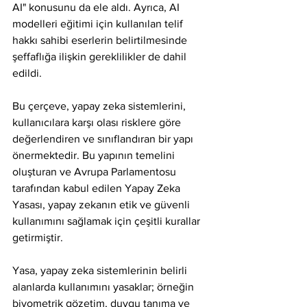
AI" konusunu da ele aldı. Ayrıca, AI 
modelleri eğitimi için kullanılan telif 
hakkı sahibi eserlerin belirtilmesinde 
şeffaflığa ilişkin gereklilikler de dahil 
edildi.
Bu çerçeve, yapay zeka sistemlerini, 
kullanıcılara karşı olası risklere göre 
değerlendiren ve sınıflandıran bir yapı 
önermektedir. Bu yapının temelini 
oluşturan ve Avrupa Parlamentosu 
tarafından kabul edilen Yapay Zeka 
Yasası, yapay zekanın etik ve güvenli 
kullanımını sağlamak için çeşitli kurallar 
getirmiştir.
Yasa, yapay zeka sistemlerinin belirli 
alanlarda kullanımını yasaklar; örneğin 
biyometrik gözetim, duygu tanıma ve 