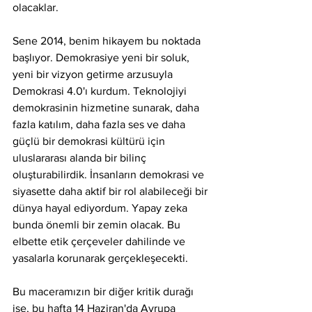
olacaklar.
Sene 2014, benim hikayem bu noktada 
başlıyor. Demokrasiye yeni bir soluk, 
yeni bir vizyon getirme arzusuyla 
Demokrasi 4.0'ı kurdum. Teknolojiyi 
demokrasinin hizmetine sunarak, daha 
fazla katılım, daha fazla ses ve daha 
güçlü bir demokrasi kültürü için 
uluslararası alanda bir bilinç 
oluşturabilirdik. İnsanların demokrasi ve 
siyasette daha aktif bir rol alabileceği bir 
dünya hayal ediyordum. Yapay zeka 
bunda önemli bir zemin olacak. Bu 
elbette etik çerçeveler dahilinde ve 
yasalarla korunarak gerçekleşecekti.
Bu maceramızın bir diğer kritik durağı 
ise, bu hafta 14 Haziran'da Avrupa 