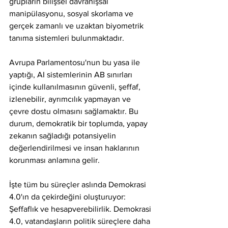
grupların bilişsel davranışsal 
manipülasyonu, sosyal skorlama ve 
gerçek zamanlı ve uzaktan biyometrik 
tanıma sistemleri bulunmaktadır.
Avrupa Parlamentosu'nun bu yasa ile 
yaptığı, AI sistemlerinin AB sınırları 
içinde kullanılmasının güvenli, şeffaf, 
izlenebilir, ayrımcılık yapmayan ve 
çevre dostu olmasını sağlamaktır. Bu 
durum, demokratik bir toplumda, yapay 
zekanın sağladığı potansiyelin 
değerlendirilmesi ve insan haklarının 
korunması anlamına gelir.
İşte tüm bu süreçler aslında Demokrasi 
4.0'ın da çekirdeğini oluşturuyor: 
Şeffaflık ve hesapverebilirlik. Demokrasi 
4.0, vatandaşların politik süreçlere daha 