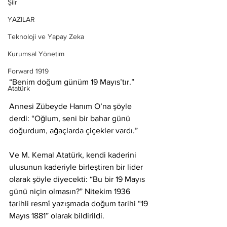
Şiir
YAZILAR
Teknoloji ve Yapay Zeka
Kurumsal Yönetim
Forward 1919
“Benim doğum günüm 19 Mayıs’tır.”
Atatürk
Annesi Zübeyde Hanım O’na şöyle 
derdi: “Oğlum, seni bir bahar günü 
doğurdum, ağaçlarda çiçekler vardı.”
Ve M. Kemal Atatürk, kendi kaderini 
ulusunun kaderiyle birleştiren bir lider 
olarak şöyle diyecekti: “Bu bir 19 Mayıs 
günü niçin olmasın?” Nitekim 1936 
tarihli resmî yazışmada doğum tarihi “19 
Mayıs 1881” olarak bildirildi.