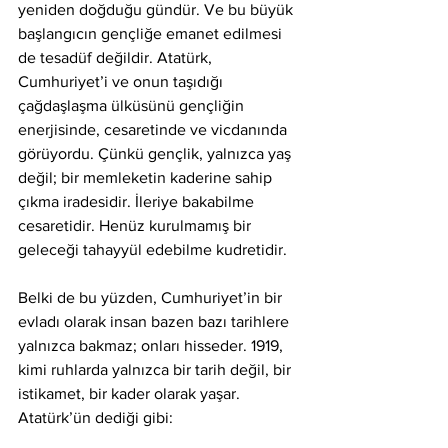
yeniden doğduğu gündür. Ve bu büyük 
başlangıcın gençliğe emanet edilmesi 
de tesadüf değildir. Atatürk, 
Cumhuriyet’i ve onun taşıdığı 
çağdaşlaşma ülküsünü gençliğin 
enerjisinde, cesaretinde ve vicdanında 
görüyordu. Çünkü gençlik, yalnızca yaş 
değil; bir memleketin kaderine sahip 
çıkma iradesidir. İleriye bakabilme 
cesaretidir. Henüz kurulmamış bir 
geleceği tahayyül edebilme kudretidir.
Belki de bu yüzden, Cumhuriyet’in bir 
evladı olarak insan bazen bazı tarihlere 
yalnızca bakmaz; onları hisseder. 1919, 
kimi ruhlarda yalnızca bir tarih değil, bir 
istikamet, bir kader olarak yaşar. 
Atatürk’ün dediği gibi: