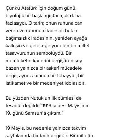
Çünkü Atatürk için doğum günü, 
biyolojik bir başlangıçtan çok daha 
fazlasıydı. O tarih; onun ruhuna can 
veren ve ruhunda ifadesini bulan 
bağımsızlık iradesinin, yeniden ayağa 
kalkışın ve geleceğe yönelen bir millet 
tasavvurunun sembolüydü. Bir 
memleketin kaderini değiştiren şey 
bazen yalnızca bir askerî mücadele 
değil; aynı zamanda bir tahayyül, bir 
istikamet ve bir medeniyet iddiasıdır.
Bu yüzden Nutuk’un ilk cümlesi de 
tesadüf değildi: “1919 senesi Mayıs’ının 
19. günü Samsun’a çıktım.”
19 Mayıs, bu nedenle yalnızca takvim 
sayfalarında bir tarih değildir. Bir milletin 