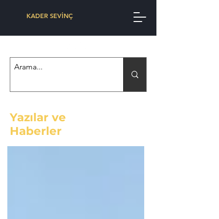
KADER SEVİNÇ
Yazılar ve
Haberler